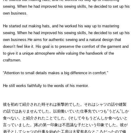
sewing. When he had improved his sewing skills, he decided to set up his
own business.
He started out making hats, and he worked his way up to mastering
sewing. When he had improved his sewing skills, he decided to set up his
own business.He aims for authentic sewing and a natural design that
doesn’t feel like it. His goal is to preserve the comfort of the garment and
to give it a unique atmosphere while valuing the handiwork of the
craftsmen.
“Attention to small details makes a big difference in comfort.”
He still works faithfully to the words of his mentor.
彼を初めて紹介された時それは衝撃的でした。それはシャツの話や縫製
の話ではありませんでした。以前働いていた仕事先でいつも”うどん”しか
食べない。と紹介されたことでした。(そして今もうどんしか食べないと
言っていました。)私の第一印象は不思議な子だという印象でした。彼が
弟子としてシャツの仕事を始めた工房は大変有名なところだったので修