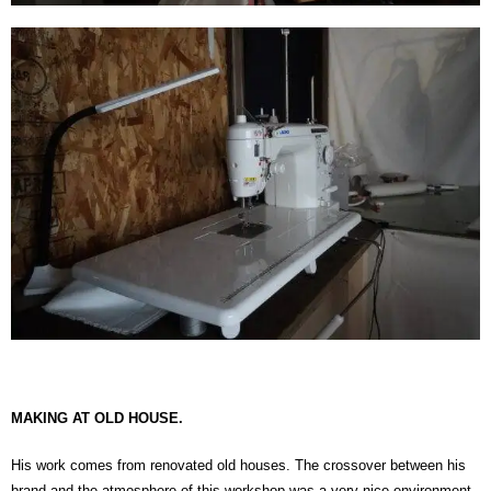
MAKING AT OLD HOUSE.
His work comes from renovated old houses. The crossover between his
brand and the atmosphere of this workshop was a very nice environment.