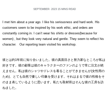
SEPTEMBER- 2023 15 MINS READ
I met him about a year ago. I like his seriousness and hard work. His
customers seem to be inspired by his work ethic, and orders are
constantly coming in. I can’t wear his shirts or dresses(because for
women) , but they look very natural and gentle. They seem to reflect his
character. Our reporting team visited his workshop.
彼とは約1年前に知り合いました。彼の真面目さと努力家なところが私は
好きです。彼の顧客は彼のキャラクターのファンのようで常に注文が絶
えません。私は彼のシャツやドレスを着ることができませんが(女性用の
ため)、とても自然で優しい印象を受けます。それはまるで彼の性格をそ
のまま表しているように思います。私たち取材班はそんな彼の工房を訪
ねました。