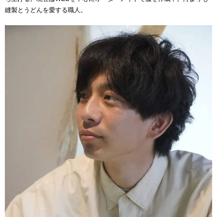
縫製とうどんを愛する職人。