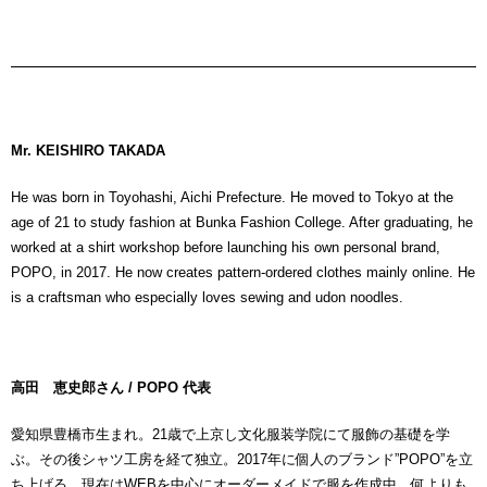
Mr. KEISHIRO TAKADA
He was born in Toyohashi, Aichi Prefecture. He moved to Tokyo at the
age of 21 to study fashion at Bunka Fashion College. After graduating, he
worked at a shirt workshop before launching his own personal brand,
POPO, in 2017. He now creates pattern-ordered clothes mainly online. He
is a craftsman who especially loves sewing and udon noodles.
高田 恵史郎さん / POPO 代表
愛知県豊橋市生まれ。21歳で上京し文化服装学院にて服飾の基礎を学
ぶ。その後シャツ工房を経て独立。2017年に個人のブランド”POPO”を立
ち上げる。現在はWEBを中心にオーダーメイドで服を作成中。何よりも