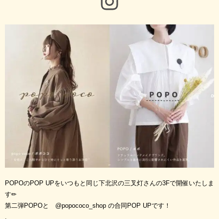
POPOのPOP UPをいつもと同じ下北沢の三叉灯さんの3Fで開催いたしま
す✏︎
第二弾POPOと @popococo_shop の合同POP UPです！
.