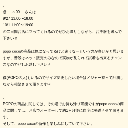
.
@___a.00__ さんは
9/27 13:00〜18:00
10/1 11:00〜19:00
の二日間お店に立ってくれるのでぜひお喋りしながら、お洋服を選んで
下さい☺︎
.
popo cocoの商品は気になってるけど迷うなーという方が多いかと思いま
すが、普段はネット販売のみなので実物が見られて試着も出来るチャン
スなのでぜしお越し下さい🚶
.
僕(POPOの人)もいるのでサイズ変更したい場合はメジャー持って計測し
ながら相談させて頂きます✂︎
.
.
POPOの商品に関しては、その場でお持ち帰り可能ですがpopo cocoの商
品に関しては、お店でオーダーして約1ヶ月後に自宅に発送させて頂きま
す。
そして、popo cocoの新作も楽しみにしていて下さい。