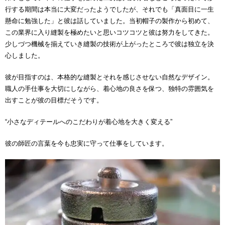
行する期間は本当に大変だったようでしたが、それでも「真面目に一生
懸命に勉強した」と彼は話していました。当初帽子の製作から初めて、
この業界に入り縫製を極めたいと思いコツコツと彼は努力をしてきた。
少しづつ機械を揃えていき縫製の技術が上がったところで彼は独立を決
心しました。
彼が目指すのは、本格的な縫製とそれを感じさせない自然なデザイン。
職人の手仕事を大切にしながら、着心地の良さを保つ、独特の雰囲気を
出すことが彼の目標だそうです。
“小さなディテールへのこだわりが着心地を大きく変える”
彼の師匠の言葉を今も忠実に守って仕事をしています。