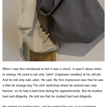
When I was first introduced to him it was a shock. It wasn’t about shirts
or sewing. He used to eat only “udon” (Japanese noodles) at his old job.
And he still only eats udon. He said. My first impression was that he was
a little bit strange boy.The shirt workshop where he worked was very
famous, so he had a hard time during his apprenticeship. But he studied
hard and diligently. He told me that he studied hard and diligently.
He started out making hats, and he worked his way up to mastering