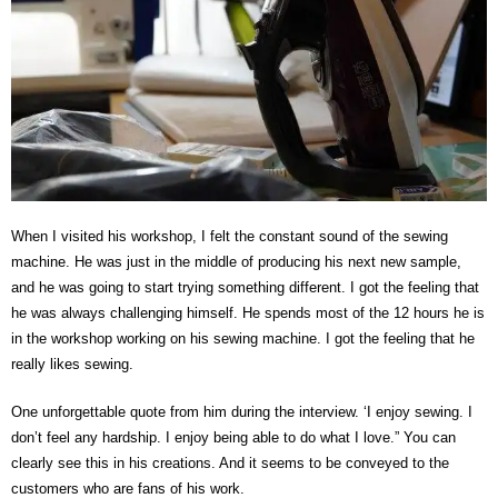
When I visited his workshop, I felt the constant sound of the sewing
machine. He was just in the middle of producing his next new sample,
and he was going to start trying something different. I got the feeling that
he was always challenging himself. He spends most of the 12 hours he is
in the workshop working on his sewing machine. I got the feeling that he
really likes sewing.
One unforgettable quote from him during the interview. ‘I enjoy sewing. I
don’t feel any hardship. I enjoy being able to do what I love.” You can
clearly see this in his creations. And it seems to be conveyed to the
customers who are fans of his work.