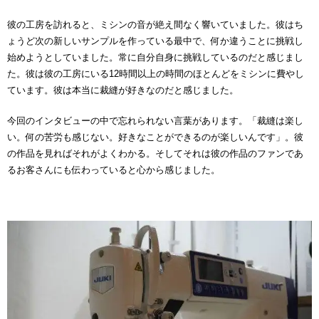
彼の工房を訪れると、ミシンの音が絶え間なく響いていました。彼はち
ょうど次の新しいサンプルを作っている最中で、何か違うことに挑戦し
始めようとしていました。常に自分自身に挑戦しているのだと感じまし
た。彼は彼の工房にいる12時間以上の時間のほとんどをミシンに費やし
ています。彼は本当に裁縫が好きなのだと感じました。
今回のインタビューの中で忘れられない言葉があります。「裁縫は楽し
い。何の苦労も感じない。好きなことができるのが楽しいんです」。彼
の作品を見ればそれがよくわかる。そしてそれは彼の作品のファンであ
るお客さんにも伝わっていると心から感じました。