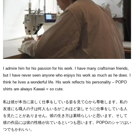
I admire him for his passion for his work. I have many craftsman friends,
but I have never seen anyone who enjoys his work as much as he does. I
think he lives a wonderful life. His work reflects his personality – POPO
shirts are always Kawaii = so cute.
私は彼が本当に楽しく仕事をしている姿を見て心から尊敬します。私の
友達にも職人の子は何人もいるがこれほど楽しそうに仕事をしている人
を見たことがありません。彼の生き方は素晴らしいと思います。そして
彼の作品には彼の性格が出ているといつも思います。POPOのシャツはい
つでもかわいい。