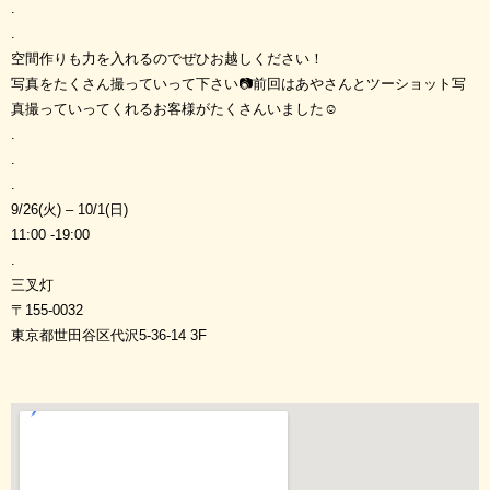
.
.
空間作りも力を入れるのでぜひお越しください！
写真をたくさん撮っていって下さい📷前回はあやさんとツーショット写
真撮っていってくれるお客様がたくさんいました☺︎
.
.
.
9/26(火) – 10/1(日)
11:00 -19:00
.
三叉灯
〒155-0032
東京都世田谷区代沢5-36-14 3F